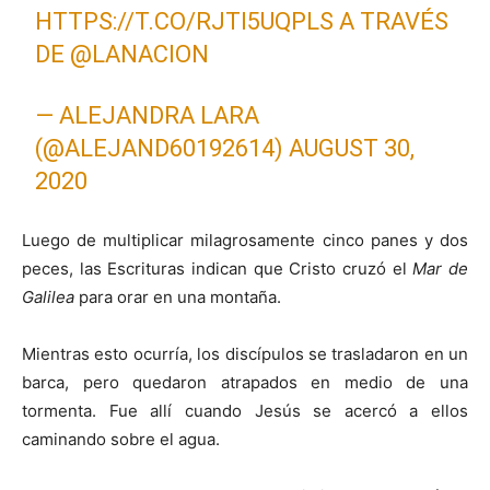
HTTPS://T.CO/RJTI5UQPLS
A TRAVÉS
DE
@LANACION
— ALEJANDRA LARA
(@ALEJAND60192614)
AUGUST 30,
2020
Luego de multiplicar milagrosamente cinco panes y dos
peces, las Escrituras indican que Cristo cruzó el
Mar de
Galilea
para orar en una montaña.
Mientras esto ocurría, los discípulos se trasladaron en un
barca, pero quedaron atrapados en medio de una
tormenta. Fue allí cuando Jesús se acercó a ellos
caminando sobre el agua.