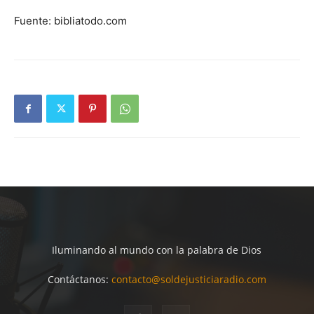
Fuente: bibliatodo.com
Iluminando al mundo con la palabra de Dios
Contáctanos:
contacto@soldejusticiaradio.com