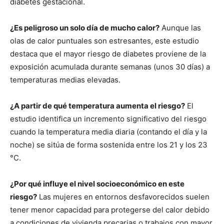
diabetes gestacional.
¿Es peligroso un solo día de mucho calor?
Aunque las
olas de calor puntuales son estresantes, este estudio
destaca que el mayor riesgo de diabetes proviene de la
exposición acumulada durante semanas (unos 30 días) a
temperaturas medias elevadas.
¿A partir de qué temperatura aumenta el riesgo?
El
estudio identifica un incremento significativo del riesgo
cuando la temperatura media diaria (contando el día y la
noche) se sitúa de forma sostenida entre los 21 y los 23
°C.
¿Por qué influye el nivel socioeconómico en este
riesgo?
Las mujeres en entornos desfavorecidos suelen
tener menor capacidad para protegerse del calor debido
a condiciones de vivienda precarias o trabajos con mayor