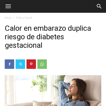
Inicio
Vida y Salud
Calor en embarazo duplica
riesgo de diabetes
gestacional