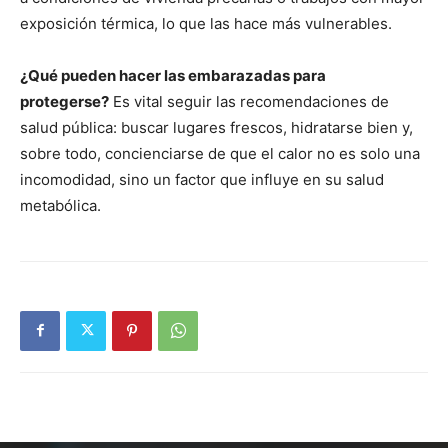
exposición térmica, lo que las hace más vulnerables.
¿Qué pueden hacer las embarazadas para
protegerse?
Es vital seguir las recomendaciones de
salud pública: buscar lugares frescos, hidratarse bien y,
sobre todo, concienciarse de que el calor no es solo una
incomodidad, sino un factor que influye en su salud
metabólica.