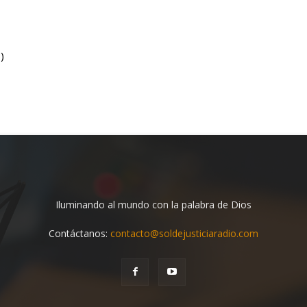
)
Iluminando al mundo con la palabra de Dios
Contáctanos:
contacto@soldejusticiaradio.com