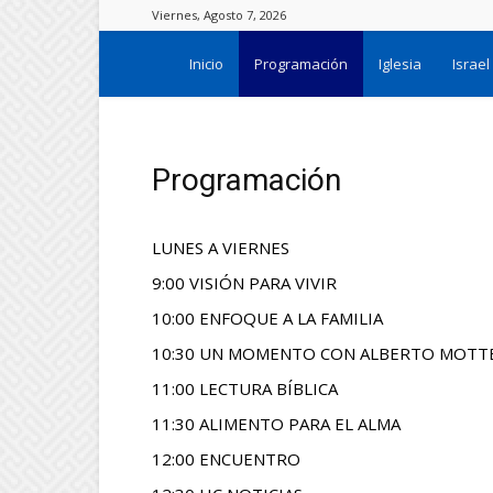
Viernes, Agosto 7, 2026
Sol
Inicio
Programación
Iglesia
Israel
de
Programación
Justicia
LUNES A VIERNES
Radio
9:00 VISIÓN PARA VIVIR
10:00 ENFOQUE A LA FAMILIA
10:30 UN MOMENTO CON ALBERTO MOTTE
11:00 LECTURA BÍBLICA
11:30 ALIMENTO PARA EL ALMA
12:00 ENCUENTRO